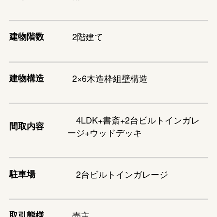
建物階数
2階建て
建物構造
2×6木造枠組壁構造
4LDK+書斎+2台ビルトインガレ
間取内容
ージ+ウッドデッキ
駐車場
2台ビルトインガレージ
取引態様
売主