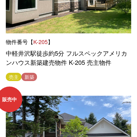
物件番号【
K-205
】
中軽井沢駅徒歩約5分 フルスペックアメリカ
ンハウス新築建売物件 K-205 売主物件
売主
新築
販売中