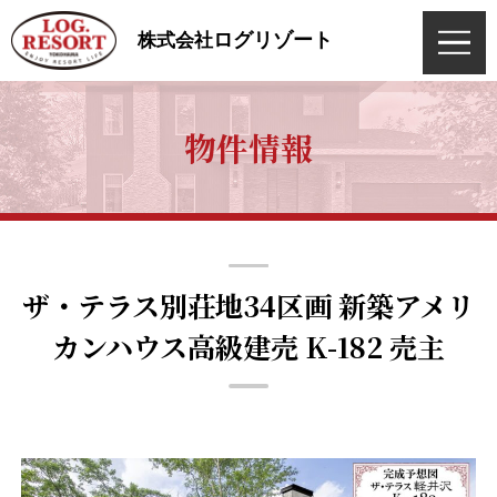
ログリゾート
株式会社
物件情報
ザ・テラス別荘地34区画 新築アメリ
カンハウス高級建売 K-182 売主