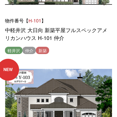
物件番号【
H-101
】
中軽井沢 大日向 新築平屋フルスペックアメ
リカンハウス H-101 仲介
軽井沢
仲介
新築
NEW