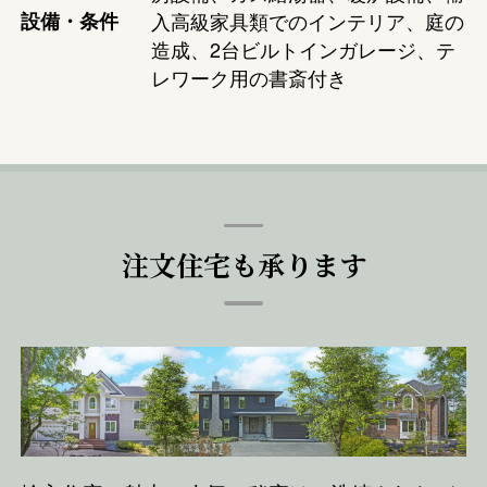
設備・条件
入高級家具類でのインテリア、庭の
造成、2台ビルトインガレージ、テ
レワーク用の書斎付き
注文住宅も承ります