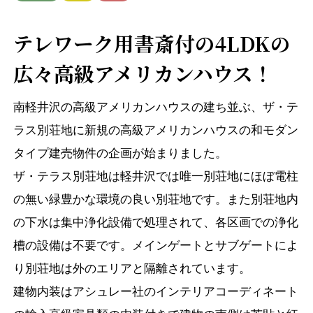
テレワーク用書斎付の4LDKの
広々高級アメリカンハウス！
南軽井沢の高級アメリカンハウスの建ち並ぶ、ザ・テ
ラス別荘地に新規の高級アメリカンハウスの和モダン
タイプ建売物件の企画が始まりました。
ザ・テラス別荘地は軽井沢では唯一別荘地にほぼ電柱
の無い緑豊かな環境の良い別荘地です。また別荘地内
の下水は集中浄化設備で処理されて、各区画での浄化
槽の設備は不要です。メインゲートとサブゲートによ
り別荘地は外のエリアと隔離されています。
建物内装はアシュレー社のインテリアコーディネート