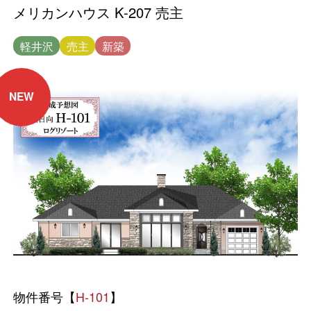
メリカンハウス K-207 売主
軽井沢
売主
新築
NEW
物件番号【
H-101
】