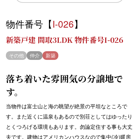
物件番号【
I-026
】
新築戸建 間取3LDK 物件番号I-026
その他
仲介
新築
落ち着いた雰囲気の分譲地で
す。
当物件は富士山と海の眺望が絶景の平坦なところで
す。また近くに温泉もあるので別荘としてはゆったり
とくつろげる環境もあります。勿論定住する事も大丈
夫です。建物はアメリカンハウスなので集中(冷)暖房