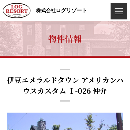
ログリゾート
株式会社
物件情報
伊豆エメラルドタウン アメリカンハ
ウスカスタム Ｉ-026 仲介