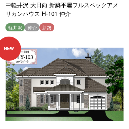
中軽井沢 大日向 新築平屋フルスペックアメ
リカンハウス H-101 仲介
軽井沢
仲介
新築
NEW