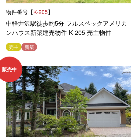
物件番号【
K-205
】
中軽井沢駅徒歩約5分 フルスペックアメリカ
ンハウス新築建売物件 K-205 売主物件
売主
新築
販売中