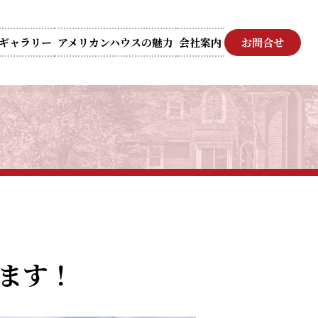
ギャラリー
アメリカンハウスの魅力
会社案内
お問合せ
ます！