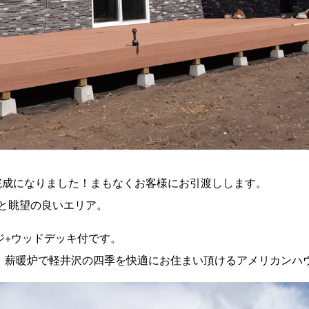
も完成になりました！まもなくお客様にお引渡しします。
と眺望の良いエリア。
ージ+ウッドデッキ付です。
房、薪暖炉で軽井沢の四季を快適にお住まい頂けるアメリカンハ