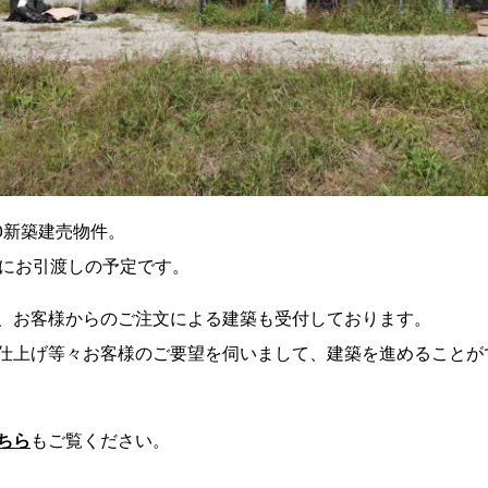
0新築建売物件。
様にお引渡しの予定です。
、お客様からのご注文による建築も受付しております。
仕上げ等々お客様のご要望を伺いまして、建築を進めることが
ちら
もご覧ください。