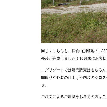
同じくこちらも、長倉山別荘地のL-23
外装が完成しました！10月末にお客
ログリゾートでは建売販売はもちろん
間取りや外装の仕上げや内装のクロス
せ。
ご注文によるご建築をお考えの方は
こ