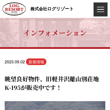
ログリゾート
株式会社
インフォメーション
2023.09.02
新着情報
眺望良好物件、旧軽井沢離山別荘地
K-195が販売中です！