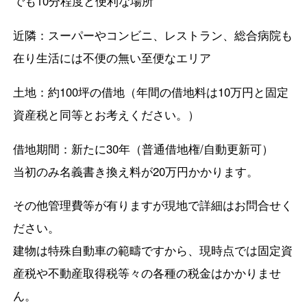
でも10分程度と便利な場所
近隣：スーパーやコンビニ、レストラン、総合病院も
在り生活には不便の無い至便なエリア
土地：約100坪の借地（年間の借地料は10万円と固定
資産税と同等とお考えください。）
借地期間：新たに30年（普通借地権/自動更新可）
当初のみ名義書き換え料が20万円かかります。
その他管理費等が有りますが現地で詳細はお問合せく
ださい。
建物は特殊自動車の範疇ですから、現時点では固定資
産税や不動産取得税等々の各種の税金はかかりませ
ん。