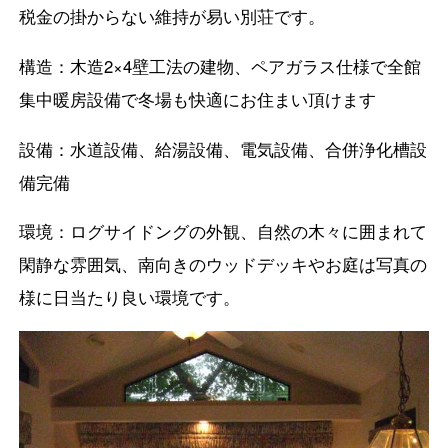
税金の掛からない維持が易い別荘です。
構造：木造2×4壁工法の建物、ペアガラス仕様で全館
集中暖房設備で冬場も快適にお住まい頂けます
設備：水道設備、給湯設備、電気設備、合併浄化槽設
備完備
環境：ログサイドングの外観、自然の木々に囲まれて
閑静な雰囲気、南向きのウッドデッキやお庭は写真の
様に日当たり良い環境です。