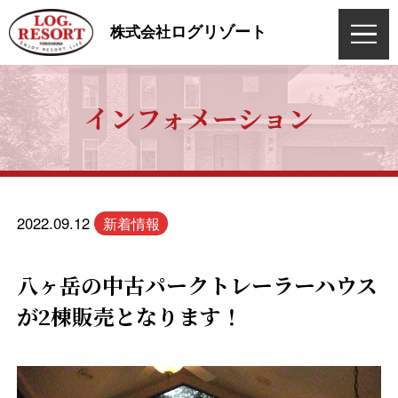
ログリゾート
株式会社
インフォメーション
2022.09.12
新着情報
八ヶ岳の中古パークトレーラーハウス
が2棟販売となります！