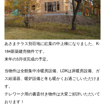
あさまテラス別荘地に紅葉の中上棟になりました、K-
184新築建売物件です。
来年の3月頃完成の予定。
当物件は全館集中冷暖房設備、LDKは床暖房設備、ガ
ス給湯器、暖炉設備と冬も暖かくお過ごしいただけま
す。
テレワーク用の書斎付き物件は大変ご好評いただいて
おります！