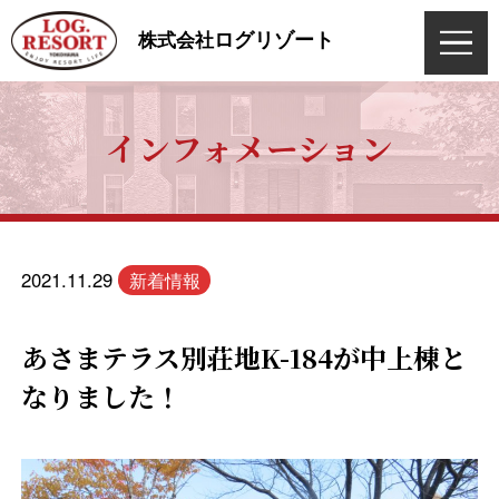
ログリゾート
株式会社
インフォメーション
2021.11.29
新着情報
あさまテラス別荘地K-184が中上棟と
なりました！