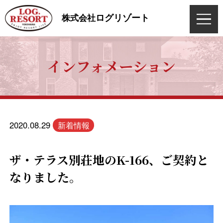
ログリゾート
株式会社
インフォメーション
2020.08.29
新着情報
ザ・テラス別荘地のK-166、ご契約と
なりました。