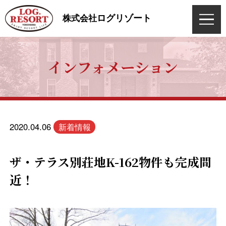
ログリゾート
株式会社
インフォメーション
2020.04.06
新着情報
ザ・テラス別荘地K-162物件も完成間
近！