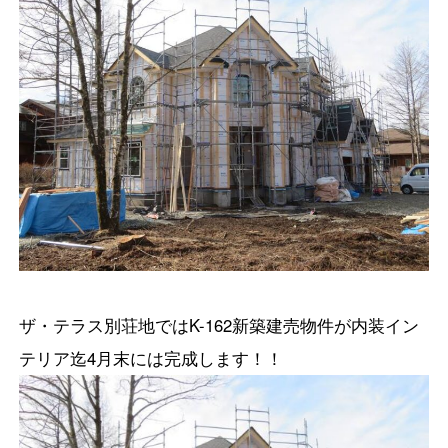
ザ・テラス別荘地ではK-162新築建売物件が内装イン
テリア迄4月末には完成します！！