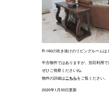
R-160の吹き抜けのリビングルーム
中古物件ではありますが、別荘利用で
ぜひご視察くださいね。
物件の詳細は
こちら
をご覧ください。
2020年1月30日更新