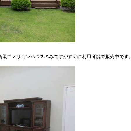
屋高級アメリカンハウスのみですがすぐに利用可能で販売中です