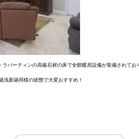
はトラバーティンの高級石材の床で全館暖房設備が装備されてお
築浅新築同様の状態で大変おすすめ！