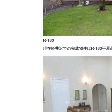
R-160
現在軽井沢での完成物件はR-160平